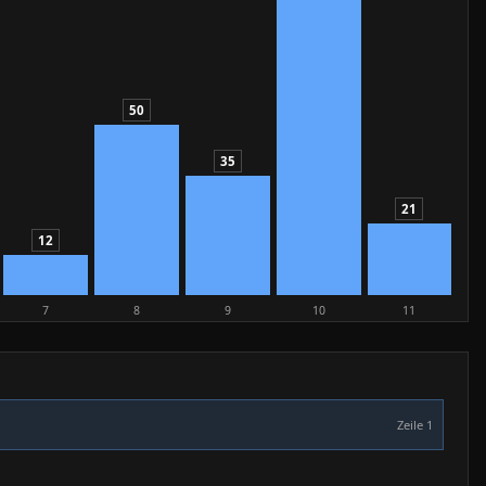
50
35
21
12
7
8
9
10
11
Zeile 1