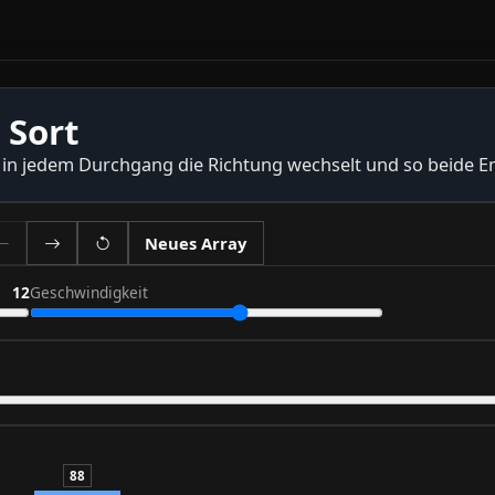
 Sort
 in jedem Durchgang die Richtung wechselt und so beide En
Neues Array
12
Geschwindigkeit
88