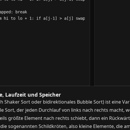
, Laufzeit und Speicher
ch Shaker Sort oder bidirektionales Bubble Sort) ist eine V
e Sort, der jeden Durchlauf von links nach rechts macht, we
eils größte Element nach rechts schiebt, dann ein Rückwärts
ie sogenannten Schildkröten, also kleine Elemente, die am